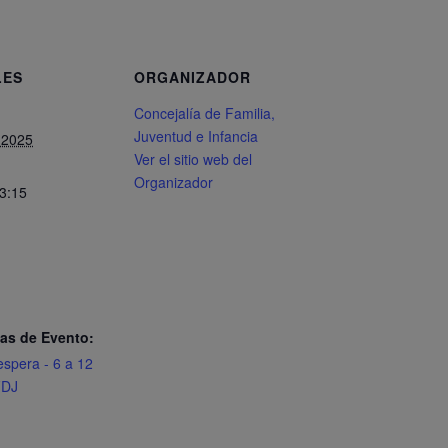
LES
ORGANIZADOR
Concejalía de Familia,
Juventud e Infancia
 2025
Ver el sitio web del
Organizador
13:15
as de Evento:
espera - 6 a 12
DJ