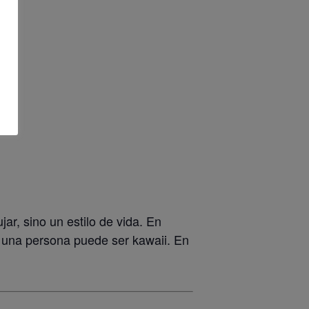
ar, sino un estilo de vida. En
e una persona puede ser kawaii. En