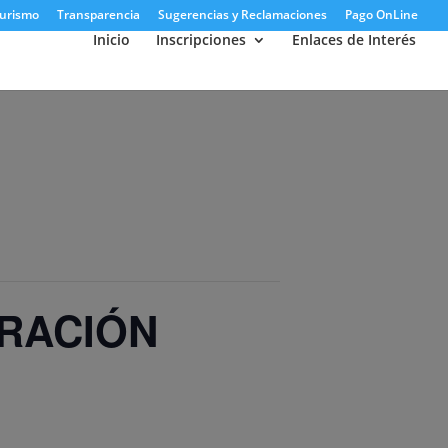
urismo
Transparencia
Sugerencias y Reclamaciones
Pago OnLine
Inicio
Inscripciones
Enlaces de Interés
TRACIÓN