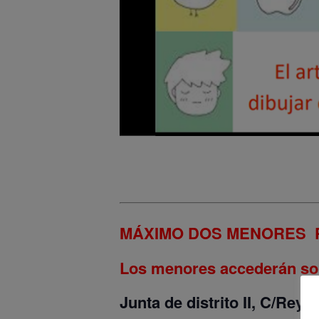
MÁXIMO DOS MENORES P
Los menores accederán solos
Junta de distrito II, C/Reye