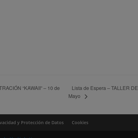
Lista de Espera – TALLER D
TRACIÓN “KAWAII” – 10 de
Mayo
rivacidad y Protección de Datos
Cookies