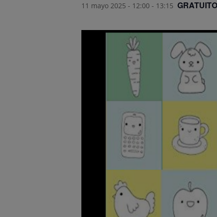
GRATUIT
11 mayo 2025 - 12:00
-
13:15