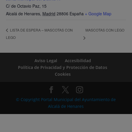
C/ de Octavio Paz, 15
Alcalá de Henares
,
Madrid
28806
España
+ Google Map
MASCOTAS CON LEGO
LISTA DE ESPERA – MASCOTAS CON
LEGO
Aviso Legal
Accesibilidad
Política de Privacidad y Protección de Datos
Cookies
© Copyright Portal Municipal del Ayuntamiento de
Alcalá de Henares