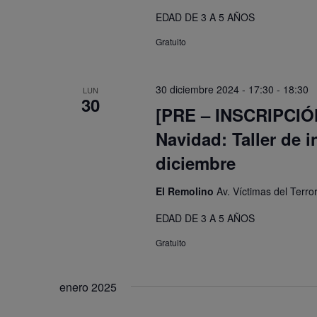
EDAD DE 3 A 5 AÑOS
Gratuito
30 diciembre 2024 - 17:30
-
18:30
LUN
30
[PRE – INSCRIPCIÓN]
Navidad: Taller de 
diciembre
El Remolino
Av. Víctimas del Terr
EDAD DE 3 A 5 AÑOS
Gratuito
enero 2025