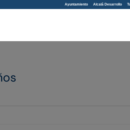
Ayuntamiento
Alcalá Desarrollo
T
ños