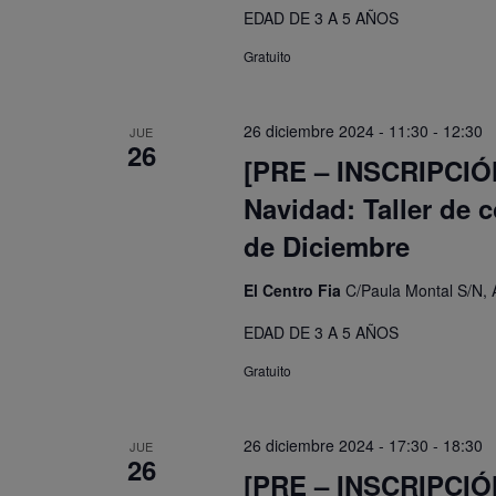
EDAD DE 3 A 5 AÑOS
Gratuito
26 diciembre 2024 - 11:30
-
12:30
JUE
26
[PRE – INSCRIPCIÓN]
Navidad: Taller de 
de Diciembre
El Centro Fia
C/Paula Montal S/N, 
EDAD DE 3 A 5 AÑOS
Gratuito
26 diciembre 2024 - 17:30
-
18:30
JUE
26
[PRE – INSCRIPCIÓN]