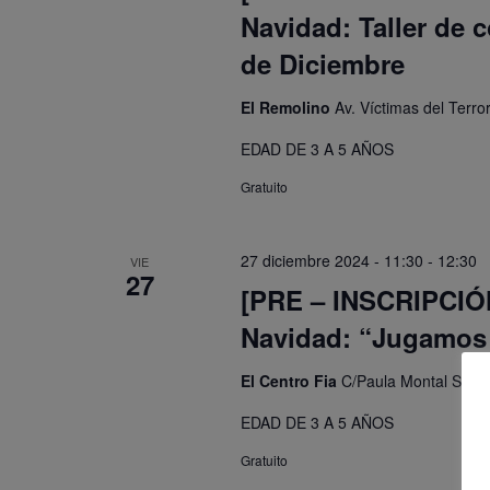
Navidad: Taller de 
de Diciembre
El Remolino
Av. Víctimas del Terr
EDAD DE 3 A 5 AÑOS
Gratuito
27 diciembre 2024 - 11:30
-
12:30
VIE
27
[PRE – INSCRIPCIÓN]
Navidad: “Jugamos 
El Centro Fia
C/Paula Montal S/N, 
EDAD DE 3 A 5 AÑOS
Gratuito