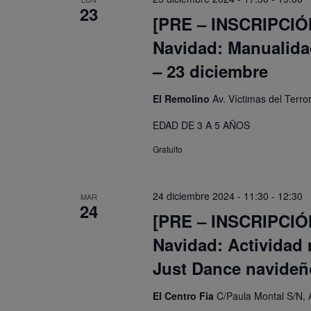
23
[PRE – INSCRIPCIÓN]
Navidad: Manualidad
– 23 diciembre
El Remolino
Av. Víctimas del Terr
EDAD DE 3 A 5 AÑOS
Gratuito
24 diciembre 2024 - 11:30
-
12:30
MAR
24
[PRE – INSCRIPCIÓN]
Navidad: Actividad 
Just Dance navideñ
El Centro Fia
C/Paula Montal S/N, 