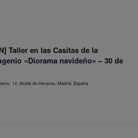
 Taller en las Casitas de la
ingenio «Diorama navideño» – 30 de
orismo, 14, Alcalá de Henares, Madrid, España