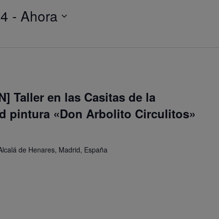
24
 - 
Ahora
 Taller en las Casitas de la
 pintura «Don Arbolito Circulitos»
Alcalá de Henares, Madrid, España