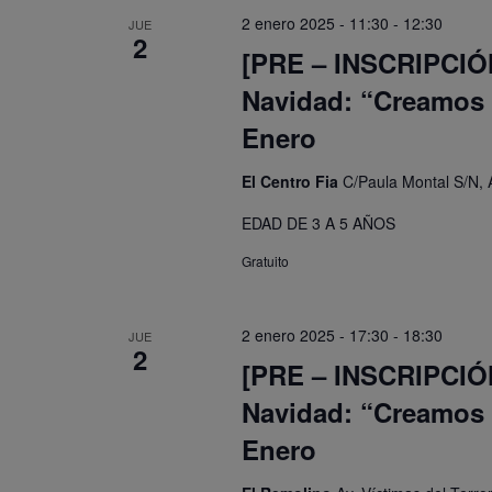
2 enero 2025 - 11:30
-
12:30
JUE
2
[PRE – INSCRIPCIÓN]
Navidad: “Creamos n
Enero
El Centro Fia
C/Paula Montal S/N, 
EDAD DE 3 A 5 AÑOS
Gratuito
2 enero 2025 - 17:30
-
18:30
JUE
2
[PRE – INSCRIPCIÓN]
Navidad: “Creamos n
Enero