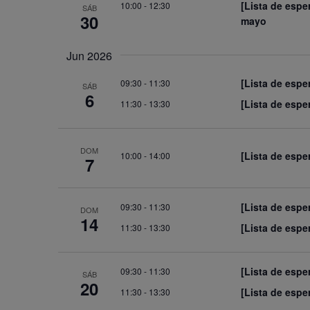
[Lista de espe
10:00
-
12:30
SÁB
30
mayo
Jun 2026
[Lista de espe
09:30
-
11:30
SÁB
6
[Lista de espe
11:30
-
13:30
DOM
[Lista de espe
10:00
-
14:00
7
[Lista de espe
09:30
-
11:30
DOM
14
[Lista de espe
11:30
-
13:30
[Lista de espe
09:30
-
11:30
SÁB
20
[Lista de espe
11:30
-
13:30