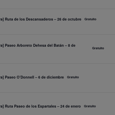
ra] Ruta de los Descansaderos – 26 de octubre
Gratuito
ra] Paseo Arboreto Dehesa del Batán – 8 de
Gratuito
ra] Paseo O’Donnell – 6 de diciembre
Gratuito
ra] Ruta Paseo de los Espartales – 24 de enero
Gratuito