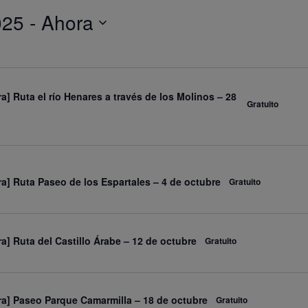
025
 - 
Ahora
ra] Ruta el río Henares a través de los Molinos – 28
Gratuito
ra] Ruta Paseo de los Espartales – 4 de octubre
Gratuito
ra] Ruta del Castillo Árabe – 12 de octubre
Gratuito
ra] Paseo Parque Camarmilla – 18 de octubre
Gratuito