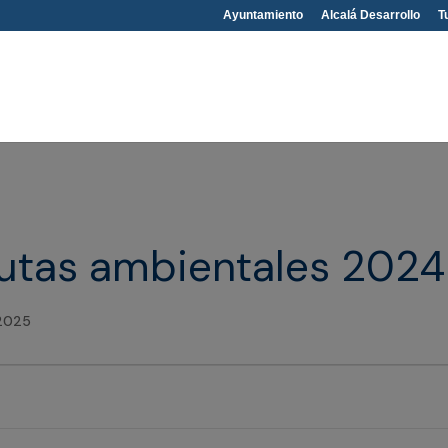
Ayuntamiento
Alcalá Desarrollo
T
Rutas ambientales 202
-2025