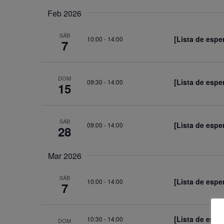
Feb 2026
SÁB
[Lista de espe
10:00
-
14:00
7
DOM
[Lista de espe
09:30
-
14:00
15
SÁB
[Lista de espe
09:00
-
14:00
28
Mar 2026
SÁB
[Lista de espe
10:00
-
14:00
7
[Lista de espe
10:30
-
14:00
DOM