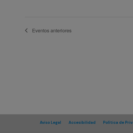
Eventos
anteriores
Aviso Legal
Accesibilidad
Política de Pri