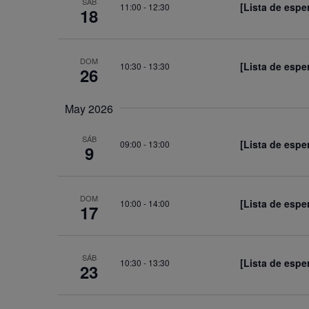
SÁB
[Lista de esper
11:00
-
12:30
18
DOM
[Lista de espe
10:30
-
13:30
26
May 2026
SÁB
[Lista de espe
09:00
-
13:00
9
DOM
[Lista de espe
10:00
-
14:00
17
SÁB
[Lista de espe
10:30
-
13:30
23