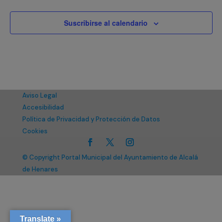
Suscribirse al calendario
Aviso Legal
Accesibilidad
Política de Privacidad y Protección de Datos
Cookies
© Copyright Portal Municipal del Ayuntamiento de Alcalá
de Henares
Translate »