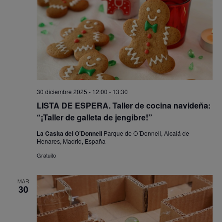
30 diciembre 2025 - 12:00
-
13:30
LISTA DE ESPERA. Taller de cocina navideña:
“¡Taller de galleta de jengibre!”
La Casita del O'Donnell
Parque de O´Donnell, Alcalá de
Henares, Madrid, España
Gratuito
MAR
30