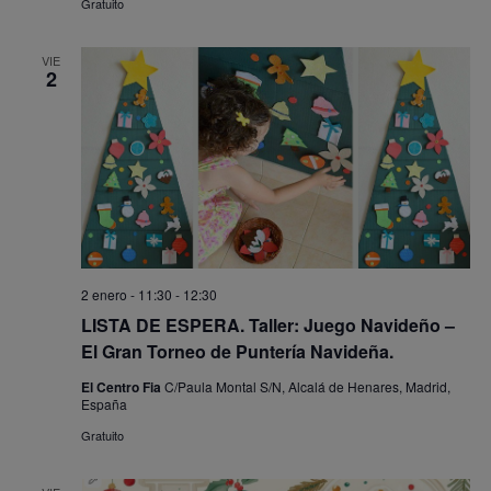
Gratuito
VIE
2
2 enero - 11:30
-
12:30
LISTA DE ESPERA. Taller: Juego Navideño –
El Gran Torneo de Puntería Navideña.
El Centro Fia
C/Paula Montal S/N, Alcalá de Henares, Madrid,
España
Gratuito