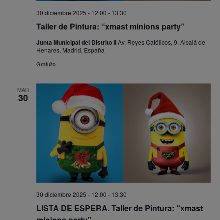
30 diciembre 2025 - 12:00
-
13:30
Taller de Pintura: “xmast minions party”
Junta Municipal del Distrito II
Av. Reyes Católicos, 9, Alcalá de
Henares, Madrid, España
Gratuito
MAR
30
30 diciembre 2025 - 12:00
-
13:30
LISTA DE ESPERA. Taller de Pintura: “xmast
minions party”