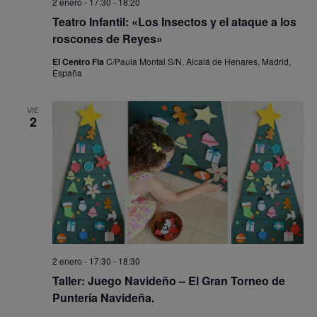
2 enero - 17:30
-
18:20
Teatro Infantil: «Los Insectos y el ataque a los
roscones de Reyes»
El Centro Fia
C/Paula Montal S/N, Alcalá de Henares, Madrid,
España
VIE
2
2 enero - 17:30
-
18:30
Taller: Juego Navideño – El Gran Torneo de
Puntería Navideña.