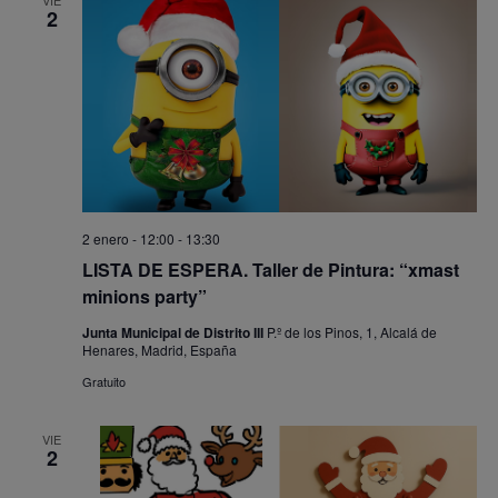
2
2 enero - 12:00
-
13:30
LISTA DE ESPERA. Taller de Pintura: “xmast
minions party”
Junta Municipal de Distrito III
P.º de los Pinos, 1, Alcalá de
Henares, Madrid, España
Gratuito
VIE
2