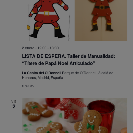
2 enero - 12:00
-
13:30
LISTA DE ESPERA. Taller de Manualidad:
“Títere de Papá Noel Articulado”
La Casita del O'Donnell
Parque de O´Donnell, Alcalá de
Henares, Madrid, España
Gratuito
VIE
2