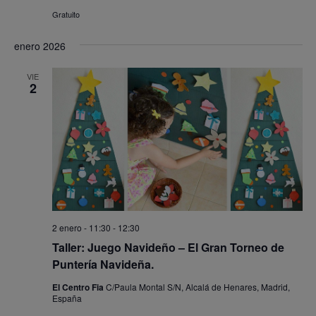
Gratuito
enero 2026
VIE
2
2 enero - 11:30
-
12:30
Taller: Juego Navideño – El Gran Torneo de
Puntería Navideña.
El Centro Fia
C/Paula Montal S/N, Alcalá de Henares, Madrid,
España