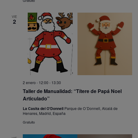
Gratuito
VIE
2
2 enero - 12:00
-
13:30
Taller de Manualidad: “Títere de Papá Noel
Articulado”
La Casita del O'Donnell
Parque de O´Donnell, Alcalá de
Henares, Madrid, España
Gratuito
VIE