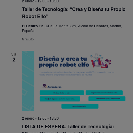
2 enero - 12:00
-
13:30
Taller de Tecnología: “Crea y Diseña tu Propio
Robot Elfo”
El Centro Fia
C/Paula Montal S/N, Alcalá de Henares, Madrid,
España
Gratuito
VIE
2
2 enero - 12:00
-
13:30
LISTA DE ESPERA. Taller de Tecnología: