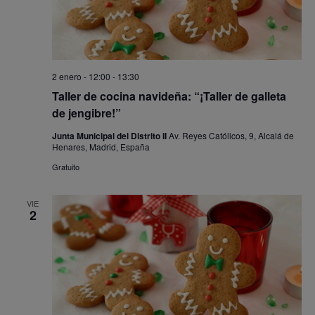
2 enero - 12:00
-
13:30
Taller de cocina navideña: “¡Taller de galleta
de jengibre!”
Junta Municipal del Distrito II
Av. Reyes Católicos, 9, Alcalá de
Henares, Madrid, España
Gratuito
VIE
2