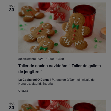
MAR
30
30 diciembre 2025 - 12:00
-
13:30
Taller de cocina navideña: “¡Taller de galleta
de jengibre!”
La Casita del O'Donnell
Parque de O´Donnell, Alcalá de
Henares, Madrid, España
Gratuito
MAR
30