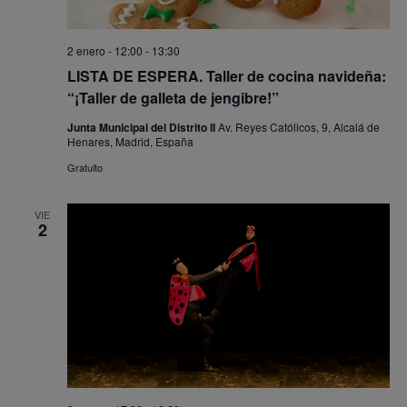
2 enero - 12:00
-
13:30
LISTA DE ESPERA. Taller de cocina navideña:
“¡Taller de galleta de jengibre!”
Junta Municipal del Distrito II
Av. Reyes Católicos, 9, Alcalá de
Henares, Madrid, España
Gratuito
VIE
2