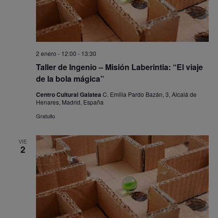
2 enero - 12:00
-
13:30
Taller de Ingenio – Misión Laberintia: “El viaje
de la bola mágica”
Centro Cultural Galatea
C. Emilia Pardo Bazán, 3, Alcalá de
Henares, Madrid, España
Gratuito
VIE
2