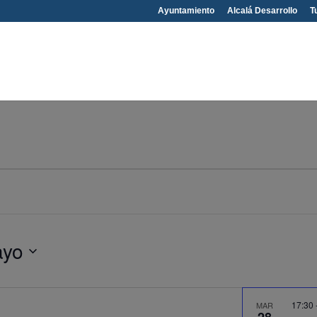
Ayuntamiento
Alcalá Desarrollo
T
ayo
17:30
MAR