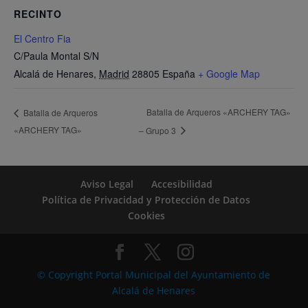
RECINTO
El Centro Fia
C/Paula Montal S/N
Alcalá de Henares
,
Madrid
28805
España
+ Google Map
Batalla de Arqueros «ARCHERY TAG»
Batalla de Arqueros
«ARCHERY TAG»
– Grupo 3
Aviso Legal
Accesibilidad
Política de Privacidad y Protección de Datos
Cookies
© Copyright Portal Municipal del Ayuntamiento de
Alcalá de Henares