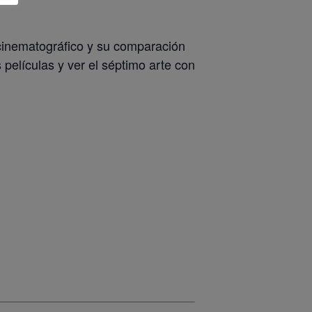
e cinematográfico y su comparación
s películas y ver el séptimo arte con