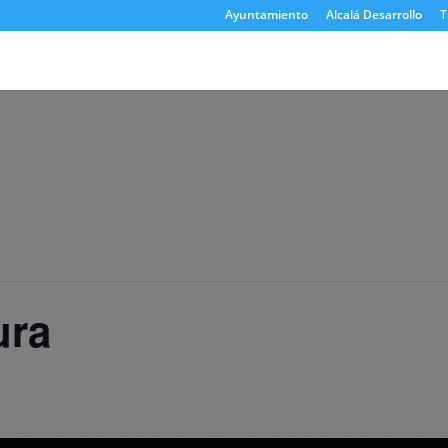
Ayuntamiento
Alcalá Desarrollo
T
ura