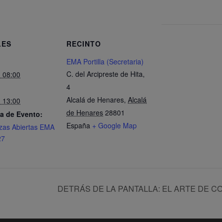
LES
RECINTO
EMA Portilla (Secretaria)
C. del Arcipreste de Hita,
- 08:00
4
Alcalá de Henares
,
Alcalá
- 13:00
de Henares
28801
a de Evento:
España
+ Google Map
zas Abiertas EMA
27
DETRÁS DE LA PANTALLA: EL ARTE DE CO