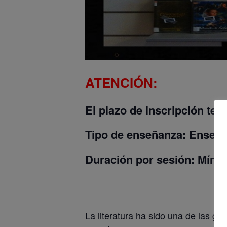
ATENCIÓN:
El plazo de inscripción ten
Tipo de enseñanza:
Enseña
Duración por sesión:
Mínim
La literatura ha sido una de las g