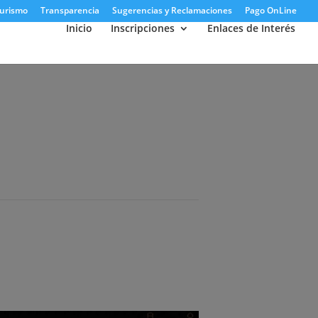
urismo
Transparencia
Sugerencias y Reclamaciones
Pago OnLine
Inicio
Inscripciones
Enlaces de Interés