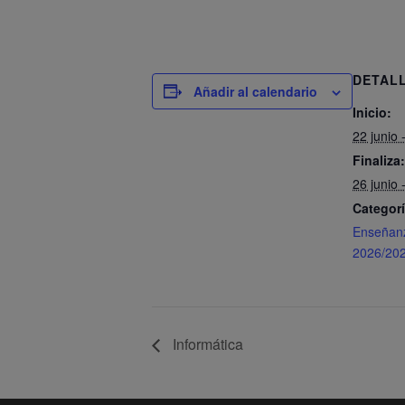
DETAL
Añadir al calendario
Inicio:
22 junio 
Finaliza:
26 junio 
Categorí
Enseñan
2026/20
Informática