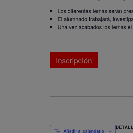
Los diferentes temas serán pre
El alumnado trabajará, investig
Una vez acabados los temas el
Inscripción
DETAL
Añadir al calendario