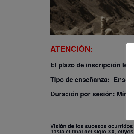
ATENCIÓN:
El plazo de inscripción ten
Tipo de enseñanza:
Enseñan
Duración por sesión:
Mínim
Visión de los sucesos ocurridos a
hasta el final del siglo XX, cuy