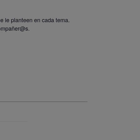
se le planteen en cada tema.
 compañer@s.