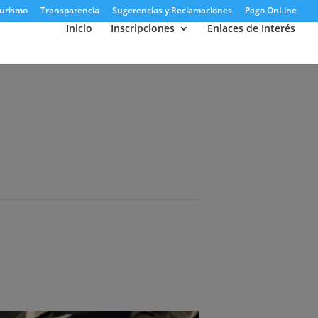
urismo
Transparencia
Sugerencias y Reclamaciones
Pago OnLine
Inicio
Inscripciones
Enlaces de Interés