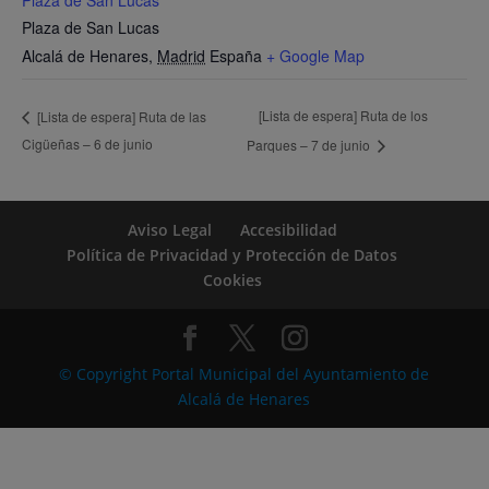
Plaza de San Lucas
Alcalá de Henares
,
Madrid
España
+ Google Map
[Lista de espera] Ruta de los
[Lista de espera] Ruta de las
Cigüeñas – 6 de junio
Parques – 7 de junio
Aviso Legal
Accesibilidad
Política de Privacidad y Protección de Datos
Cookies
© Copyright Portal Municipal del Ayuntamiento de
Alcalá de Henares