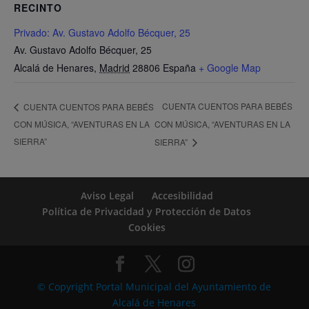
RECINTO
Privado: Av. Gustavo Adolfo Bécquer, 25
Av. Gustavo Adolfo Bécquer, 25
Alcalá de Henares
,
Madrid
28806
España
+ Google Map
CUENTA CUENTOS PARA BEBÉS
CUENTA CUENTOS PARA BEBÉS
CON MÚSICA, “AVENTURAS EN LA
CON MÚSICA, “AVENTURAS EN LA
SIERRA”
SIERRA”
Aviso Legal
Accesibilidad
Política de Privacidad y Protección de Datos
Cookies
© Copyright Portal Municipal del Ayuntamiento de
Alcalá de Henares