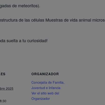
lgadas de meteoritos).
a estructura de las células Muestras de vida animal micr
nda suelta a tu curiosidad!
LES
ORGANIZADOR
Concejalía de Familia,
Juventud e Infancia
bre 2025
Ver el sitio web del
Organizador
18:30