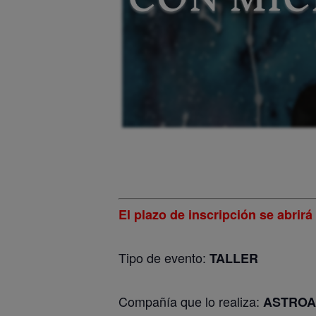
El plazo de inscripción se abrirá
Tipo de evento:
TALLER
Compañía que lo realiza:
ASTROA