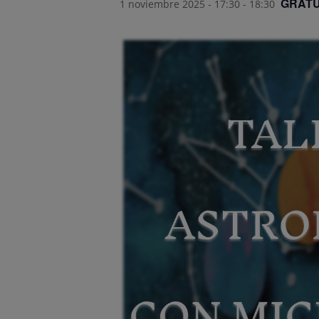
GRATU
1 noviembre 2025 - 17:30
-
18:30