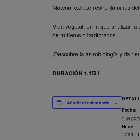
Material extraterrestre (láminas de
Vida vegetal, en la que analizar l
de rotíferos o tardígrados.
¡Descubre la astrobiología y da rie
DURACIÓN 1,15H
DETAL
Añadir al calendario
Fecha:
1 noviem
Hora:
17:30 - 