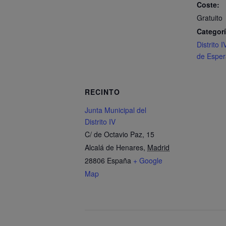
Coste:
Gratuito
Categorí
Distrito 
de Esper
RECINTO
Junta Municipal del
Distrito IV
C/ de Octavio Paz, 15
Alcalá de Henares
,
Madrid
28806
España
+ Google
Map