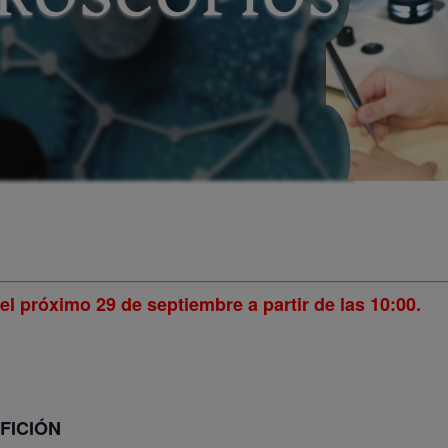
 el próximo 29 de septiembre a partir de las 10:00.
FICIÓN