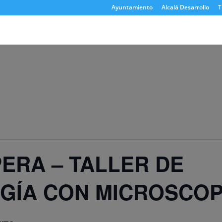
Ayuntamiento
Alcalá Desarrollo
T
PERA – TALLER DE
GÍA CON MICROSCOP