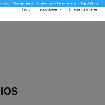
urismo
Transparencia
Sugerencias y Reclamaciones
Pago OnLine
Inicio
Inscripciones
Enlaces de Interés
IOS