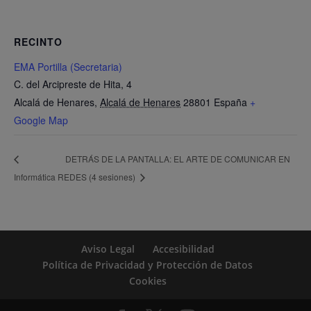
RECINTO
EMA Portilla (Secretaria)
C. del Arcipreste de Hita, 4
Alcalá de Henares
,
Alcalá de Henares
28801
España
+
Google Map
DETRÁS DE LA PANTALLA: EL ARTE DE COMUNICAR EN
Informática
REDES (4 sesiones)
Aviso Legal
Accesibilidad
Política de Privacidad y Protección de Datos
Cookies