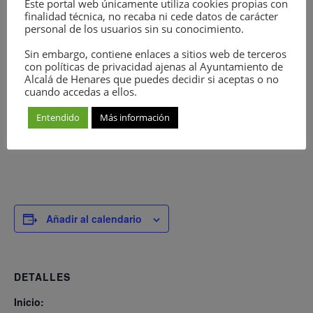
Este portal web únicamente utiliza cookies propias con
finalidad técnica, no recaba ni cede datos de carácter
personal de los usuarios sin su conocimiento.
Inscripción
Sin embargo, contiene enlaces a sitios web de terceros
con políticas de privacidad ajenas al Ayuntamiento de
Alcalá de Henares que puedes decidir si aceptas o no
cuando accedas a ellos.
Entendido
Más información
Añadir al calendario
DETALLES
Inicio: