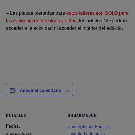
– Las plazas ofertadas para
estos talleres son
SOLO para
la asistencia de los niños y niñas
,
los adultos NO podrán
acceder a la actividad ni acceder al interior del edificio.
Añadir al calendario
DETALLES
ORGANIZADOR
Fecha:
Concejalía de Familia,
Juventud e Infancia
4 enero 2024