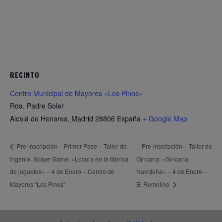
RECINTO
Centro Municipal de Mayores «Los Pinos»
Rda. Padre Soler
Alcalá de Henares
,
Madrid
28806
España
+ Google Map
Pre-inscripción – Primer Pase – Taller de
Pre-inscripción – Taller de
Ingenio, Scape Game: «Locura en la fábrica
Gincana: «Gincana
de juguetes» – 4 de Enero – Centro de
Navideña» – 4 de Enero –
Mayores “Los Pinos”
El Remolino