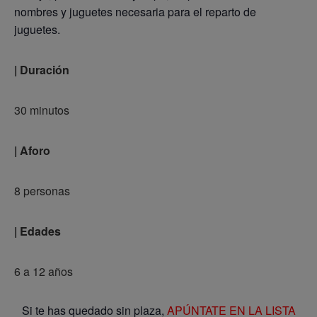
nombres y juguetes necesaria para el reparto de
juguetes.
| Duración
30 minutos
| Aforo
8 personas
| Edades
6 a 12 años
Si te has quedado sin plaza,
APÚNTATE EN LA LISTA