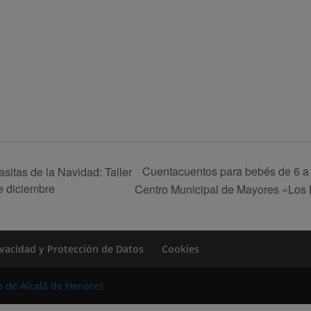
Cuentacuentos para bebés de 6 a
itas de la Navidad: Taller
e diciembre
Centro Municipal de Mayores «Los 
rivacidad y Protección de Datos
Cookies
o de Alcalá de Henares