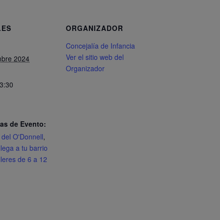
LES
ORGANIZADOR
Concejalía de Infancia
Ver el sitio web del
mbre 2024
Organizador
13:30
as de Evento:
 del O'Donnell
,
lega a tu barrio
lleres de 6 a 12