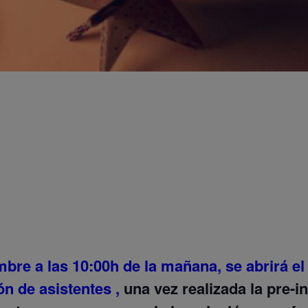
embre a las 10:00h de la mañana, se abrirá el
ión de asistentes ,
una vez realizada la pre-i