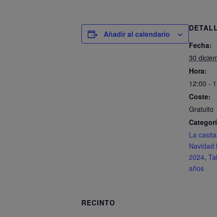
DETAL
Añadir al calendario
Fecha:
30 dicie
Hora:
12:00 - 
Coste:
Gratuito
Categorí
La casita
Navidad l
2024
,
Ta
años
RECINTO