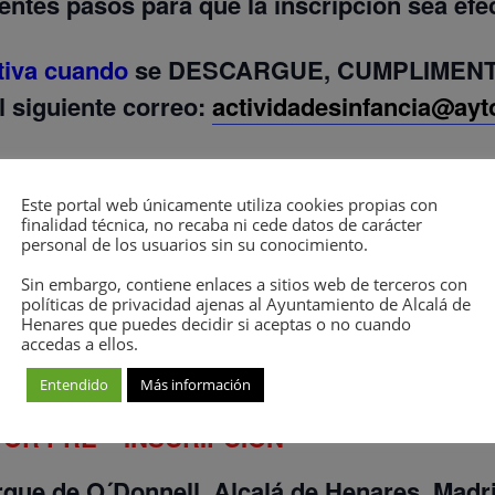
entes pasos para que la inscripción sea efec
ctiva cuando
se
DESCARGUE, CUMPLIMENT
 siguiente correo:
actividadesinfancia@ayt
 fichas cuyos asistentes no aparecen en las 
crito previamente.
Este portal web únicamente utiliza cookies propias con
finalidad técnica, no recaba ni cede datos de carácter
personal de los usuarios sin su conocimiento.
Sin embargo, contiene enlaces a sitios web de terceros con
políticas de privacidad ajenas al Ayuntamiento de Alcalá de
E INSCRIPCIÓN
Henares que puedes decidir si aceptas o no cuando
accedas a ellos.
Entendido
Más información
OR PRE – INSCRIPCIÓN
rque de O´Donnell, Alcalá de Henares, Madr