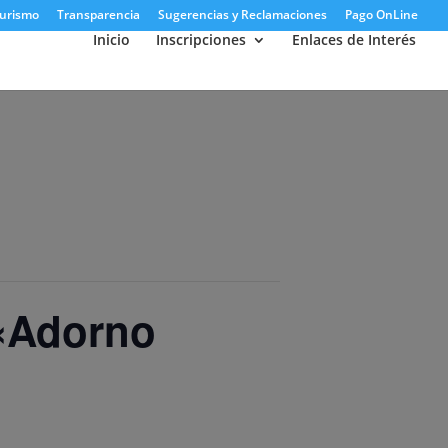
urismo
Transparencia
Sugerencias y Reclamaciones
Pago OnLine
Inicio
Inscripciones
Enlaces de Interés
 «Adorno