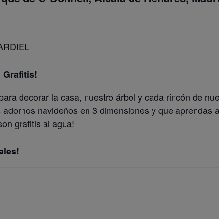
CARDIEL
Grafitis!
ra decorar la casa, nuestro árbol y cada rincón de nues
adornos navideños en 3 dimensiones y que aprendas a d
n grafitis al agua!
ales!