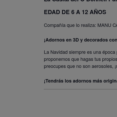
EDAD DE 6 A 12 AÑOS
Compañía que lo realiza: MANU 
¡Adornos en 3D y decorados con 
La Navidad siempre es una época pa
proponemos que hagas tus propios 
preocupes que no son aerosoles, ¡so
¡Tendrás los adornos más origin