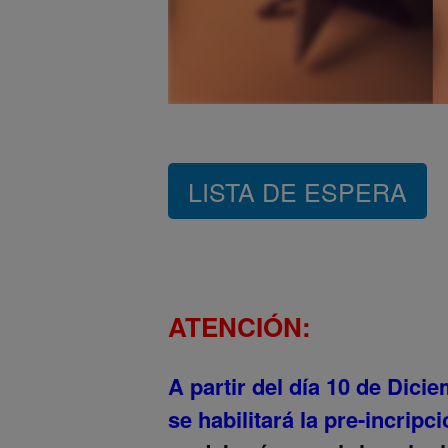
LISTA DE ESPERA
ATENCIÓN:
A partir del día 10 de Dici
se habilitará la pre-incripc