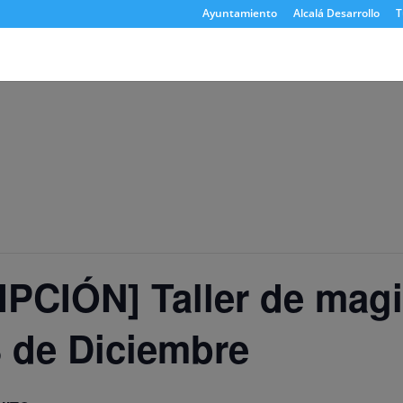
Ayuntamiento
Alcalá Desarrollo
T
PCIÓN] Taller de magi
 de Diciembre