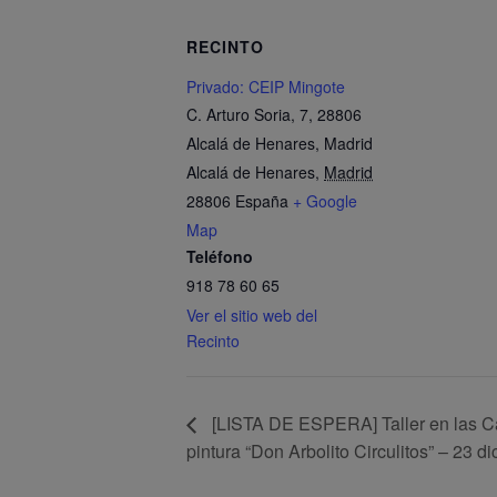
RECINTO
Privado: CEIP Mingote
C. Arturo Soria, 7, 28806
Alcalá de Henares, Madrid
Alcalá de Henares
,
Madrid
28806
España
+ Google
Map
Teléfono
918 78 60 65
Ver el sitio web del
Recinto
[LISTA DE ESPERA] Taller en las Ca
pintura “Don Arbolito Circulitos” – 23 d