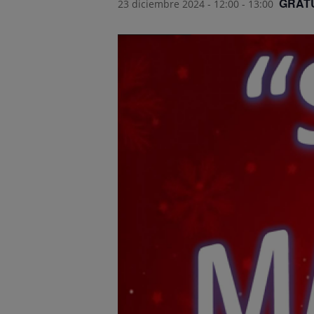
GRAT
23 diciembre 2024 - 12:00
-
13:00