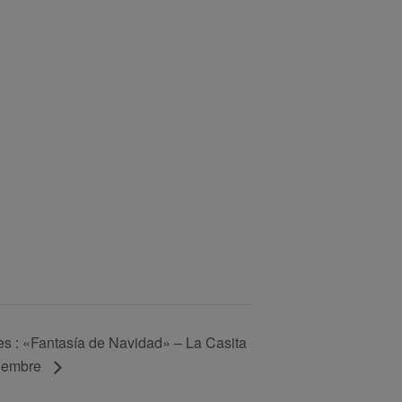
es : «Fantasía de Navidad» – La Casita
ciembre