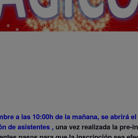
embre a las 10:00h de la mañana, se abrirá el
ión de asistentes ,
una vez realizada la pre-i
entes pasos para que la inscripción sea efec