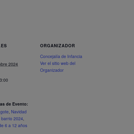
LES
ORGANIZADOR
Concejalía de Infancia
Ver el sitio web del
mbre 2024
Organizador
13:00
as de Evento:
gote
,
Navidad
u barrio 2024
,
 de 6 a 12 años