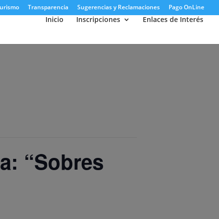
urismo
Transparencia
Sugerencias y Reclamaciones
Pago OnLine
Inicio
Inscripciones
Enlaces de Interés
a: “Sobres