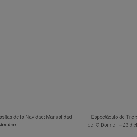
Espectáculo de Títer
sitas de la Navidad: Manualidad
iciembre
del O’Donnell – 23 di