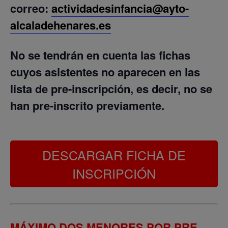
correo:
actividadesinfancia@ayto-
alcaladehenares.es
No se tendrán en cuenta las fichas
cuyos asistentes no aparecen en las
lista de pre-inscripción, es decir, no se
han pre-inscrito previamente.
DESCARGAR FICHA DE
INSCRIPCIÓN
MÁXIMO DOS MENORES POR PRE –