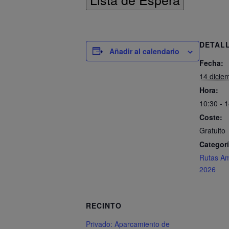
DETAL
Añadir al calendario
Fecha:
14 dicie
Hora:
10:30 - 
Coste:
Gratuito
Categorí
Rutas Am
2026
RECINTO
Privado: Aparcamiento de