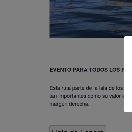
EVENTO PARA TODOS LOS PÚ
Esta ruta parte de la Isla de los G
tan importantes como su valor ecoló
margen derecha.
Lista de Espera