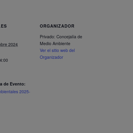
LES
ORGANIZADOR
Privado: Concejalía de
Medio Ambiente
mbre 2024
Ver el sitio web del
Organizador
14:00
a de Evento:
bientales 2025-