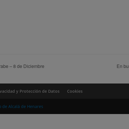
Árabe – 8 de Diciembre
En bu
rivacidad y Protección de Datos
Cookies
o de Alcalá de Henares