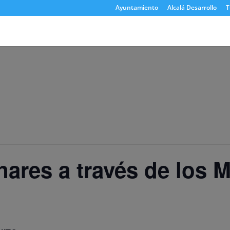
Ayuntamiento
Alcalá Desarrollo
T
nares a través de los 