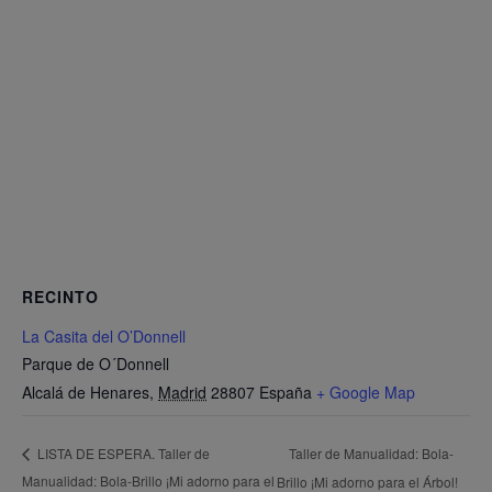
RECINTO
La Casita del O’Donnell
Parque de O´Donnell
Alcalá de Henares
,
Madrid
28807
España
+ Google Map
Taller de Manualidad: Bola-
LISTA DE ESPERA. Taller de
Manualidad: Bola-Brillo ¡Mi adorno para el
Brillo ¡Mi adorno para el Árbol!