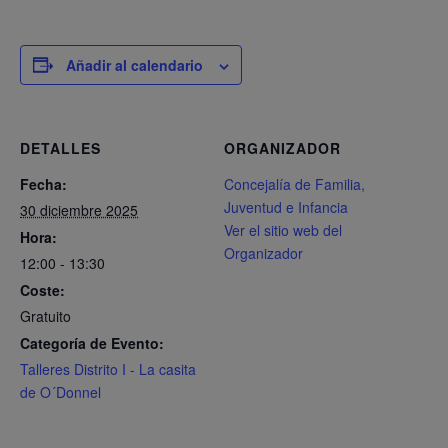
Añadir al calendario
DETALLES
ORGANIZADOR
Fecha:
Concejalía de Familia,
Juventud e Infancia
30 diciembre 2025
Ver el sitio web del
Hora:
Organizador
12:00 - 13:30
Coste:
Gratuito
Categoría de Evento:
Talleres Distrito I - La casita
de O´Donnel