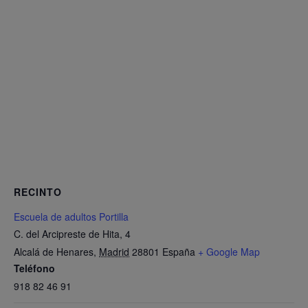
RECINTO
Escuela de adultos Portilla
C. del Arcipreste de Hita, 4
Alcalá de Henares
,
Madrid
28801
España
+ Google Map
Teléfono
918 82 46 91