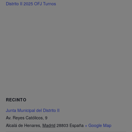
Distrito II 2025 OFJ Turnos
RECINTO
Junta Municipal del Distrito II
Av. Reyes Católicos, 9
Alcalá de Henares
,
Madrid
28803
España
+ Google Map