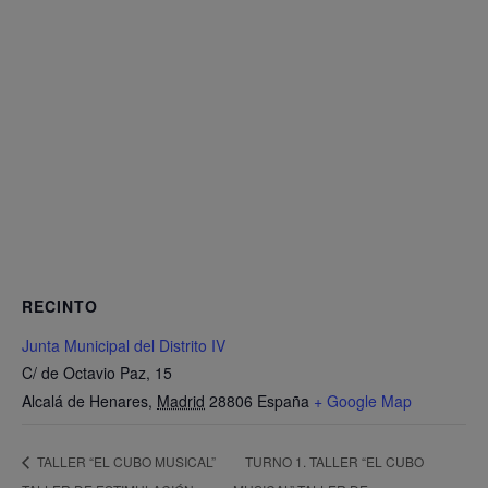
RECINTO
Junta Municipal del Distrito IV
C/ de Octavio Paz, 15
Alcalá de Henares
,
Madrid
28806
España
+ Google Map
TURNO 1. TALLER “EL CUBO
TALLER “EL CUBO MUSICAL”