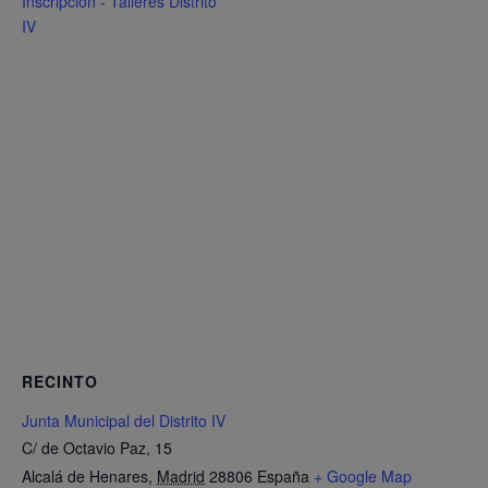
Inscripción - Talleres Distrito
IV
RECINTO
Junta Municipal del Distrito IV
C/ de Octavio Paz, 15
Alcalá de Henares
,
Madrid
28806
España
+ Google Map