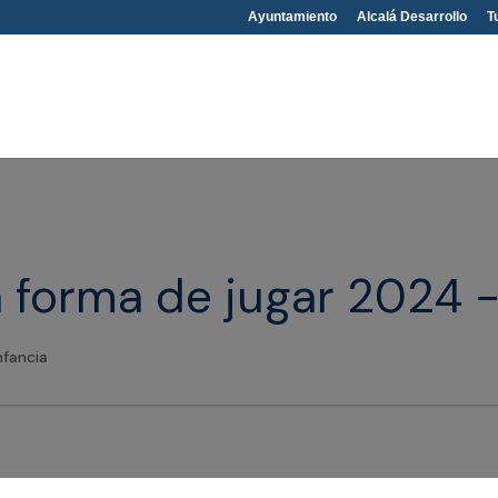
Ayuntamiento
Alcalá Desarrollo
T
 forma de jugar 2024 -
nfancia