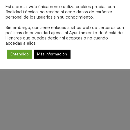
Este portal web únicamente utiliza cookies propias con
finalidad técnica, no recaba ni cede datos de carácter
personal de los usuarios sin su conocimiento.
Sin embargo, contiene enlaces a sitios web de terceros con
No se ha encontrado ningún resultado.
políticas de privacidad ajenas al Ayuntamiento de Alcalá de
Aviso
Henares que puedes decidir si aceptas o no cuando
accedas a ellos.
Entendido
Más información