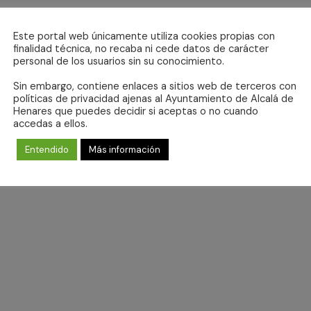
Este portal web únicamente utiliza cookies propias con
finalidad técnica, no recaba ni cede datos de carácter
personal de los usuarios sin su conocimiento.
Sin embargo, contiene enlaces a sitios web de terceros con
políticas de privacidad ajenas al Ayuntamiento de Alcalá de
Henares que puedes decidir si aceptas o no cuando
No se ha encontrado ningún resultado.
accedas a ellos.
Aviso
Entendido
Más información