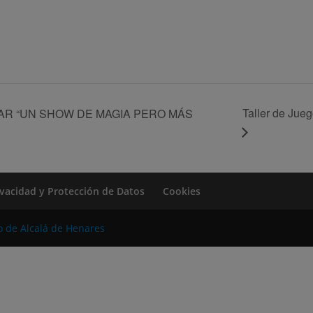
Taller de Jue
AR “UN SHOW DE MAGIA PERO MÁS
rivacidad y Protección de Datos
Cookies
o de Alcalá de Henares