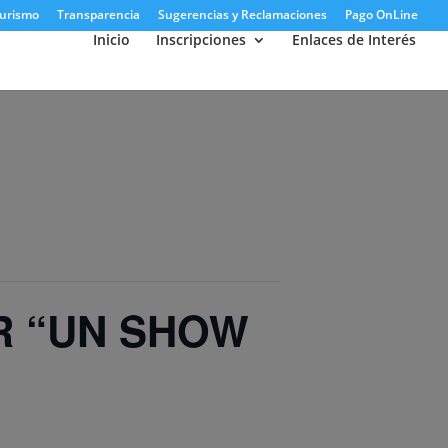
urismo
Transparencia
Sugerencias y Reclamaciones
Pago OnLine
Inicio
Inscripciones
Enlaces de Interés
R “UN SHOW