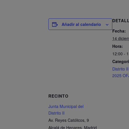
DETAL
Añadir al calendario
Fecha:
14 dicie
Hora:
12:00 - 
Categorí
Distrito 
2025 OF
RECINTO
Junta Municipal del
Distrito II
Av. Reyes Católicos, 9
Alcalá de Henares
,
Madrid