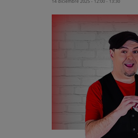
14 diciembre 2025 - 12:00
-
13:30