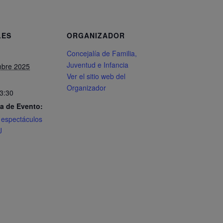
LES
ORGANIZADOR
Concejalía de Familia,
Juventud e Infancia
mbre 2025
Ver el sitio web del
Organizador
13:30
a de Evento:
II espectáculos
J