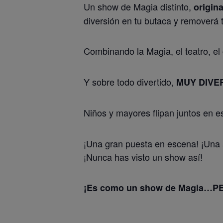
Un show de Magia distinto,
origina
diversión en tu butaca y removerá t
Combinando la Magia, el teatro, el
Y sobre todo divertido,
MUY DIVE
Niños y mayores flipan juntos en e
¡Una gran puesta en escena! ¡Una a
¡Nunca has visto un show así!
¡Es como un show de Magia…