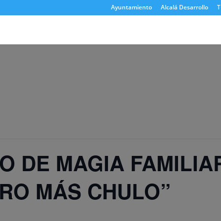
Ayuntamiento
Alcalá Desarrollo
T
O DE MAGIA FAMILIA
ERO MÁS CHULO”