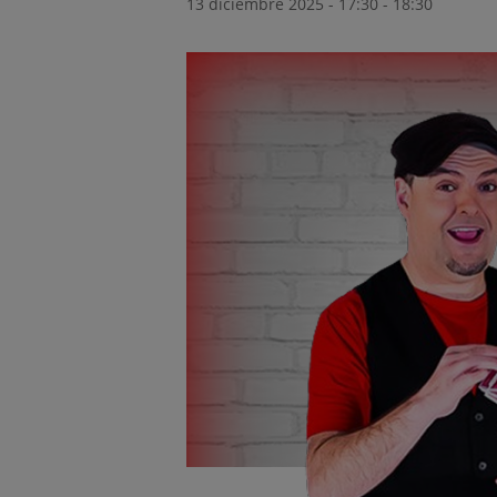
13 diciembre 2025 - 17:30
-
18:30