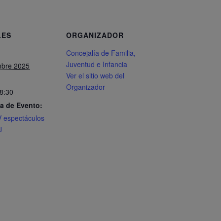
LES
ORGANIZADOR
Concejalía de Familia,
Juventud e Infancia
mbre 2025
Ver el sitio web del
Organizador
18:30
a de Evento:
IV espectáculos
J