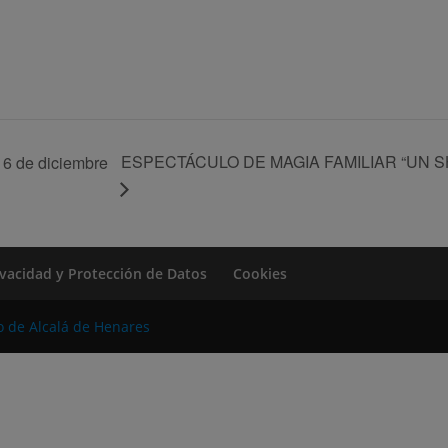
ESPECTÁCULO DE MAGIA FAMILIAR “UN 
 6 de diciembre
rivacidad y Protección de Datos
Cookies
o de Alcalá de Henares