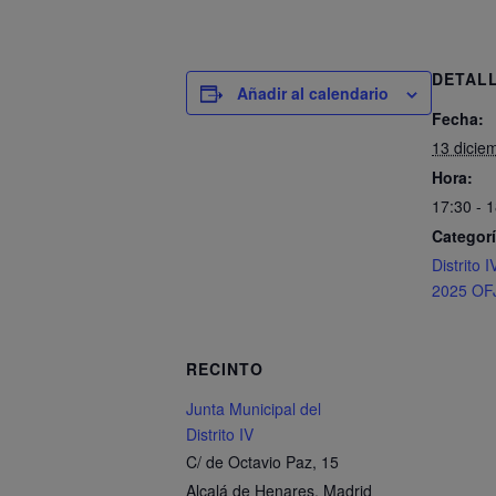
DETAL
Añadir al calendario
Fecha:
13 dicie
Hora:
17:30 - 
Categorí
Distrito 
2025 OF
RECINTO
Junta Municipal del
Distrito IV
C/ de Octavio Paz, 15
Alcalá de Henares
,
Madrid