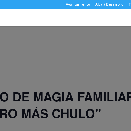
Ayuntamiento
Alcalá Desarrollo
T
O DE MAGIA FAMILIA
ERO MÁS CHULO”