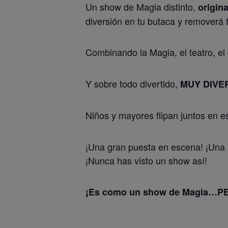
Un show de Magia distinto,
origina
diversión en tu butaca y removerá t
Combinando la Magia, el teatro, el
Y sobre todo divertido,
MUY DIVE
Niños y mayores flipan juntos en e
¡Una gran puesta en escena! ¡Una a
¡Nunca has visto un show así!
¡Es como un show de Magia…