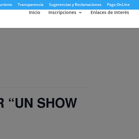
urismo
Transparencia
Sugerencias y Reclamaciones
Pago OnLine
Inicio
Inscripciones
Enlaces de Interés
R “UN SHOW