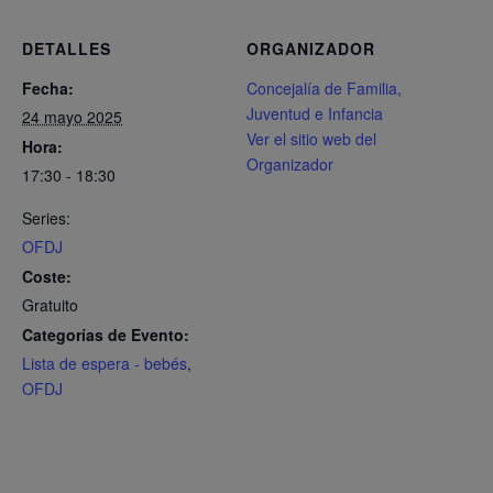
DETALLES
ORGANIZADOR
Fecha:
Concejalía de Familia,
Juventud e Infancia
24 mayo 2025
Ver el sitio web del
Hora:
Organizador
17:30 - 18:30
Series:
OFDJ
Coste:
Gratuito
Categorías de Evento:
Lista de espera - bebés
,
OFDJ