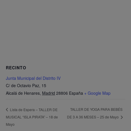
RECINTO
Junta Municipal del Distrito IV
C/ de Octavio Paz, 15
Alcalá de Henares
,
Madrid
28806
España
+ Google Map
TALLER DE YOGA PARA BEBÉS
Lista de Espera – TALLER DE
MUSICAL “ISLA PIRATA” – 18 de
DE 3 A 36 MESES – 25 de Mayo
Mayo