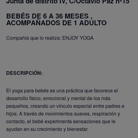
Junta de distrito IV, C/Octavio Paz nº15
BEBÉS DE 6 A 36 MESES ,
ACOMPAÑADOS DE 1 ADULTO
Compañía que lo realiza: ENJOY YOGA
DESCRIPCIÓN:
El yoga para bebés es una práctica que favorece el
desarrollo físico, emocional y mental de los más
pequeños, creando un vínculo especial entre padres e
hijos. A través de movimientos suaves, respiración y
contacto, el bebé experimenta sensaciones que le
ayudan en su crecimiento y bienestar.