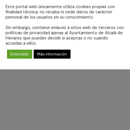
Este portal web únicamente utiliza cookies propias con
finalidad técnica, no recaba ni cede datos de carácter
personal de los usuarios sin su conocimiento.
Sin embargo, contiene enlaces a sitios web de terceros con
No se ha encontrado ningún resultado.
políticas de privacidad ajenas al Ayuntamiento de Alcalá de
Aviso
Henares que puedes decidir si aceptas o no cuando
accedas a ellos.
Entendido
Más información