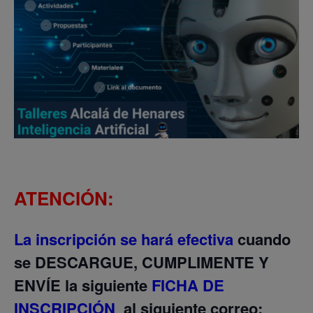
ATENCIÓN:
La inscripción se hará efectiva
cuando
se
DESCARGUE, CUMPLIMENTE Y
ENVÍE
la siguiente
FICHA DE
INSCRIPCIÓN
al siguiente correo: