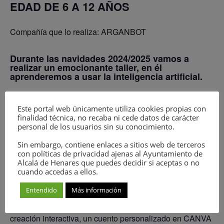
EDAD DE 6 A 12 AÑOS
Compañía que lo realiza: ARGANBOT
Durante las navidades 2024/2025 vamos a
realizar un emocionante taller, en él
aprenderemos a usar la inteligencia artificial.
Los niños comenzarán explorando cómo funciona el
Este portal web únicamente utiliza cookies propias con
entrenamiento de la IA con música, dibujo de imágenes,
finalidad técnica, no recaba ni cede datos de carácter
LEGO, etc.
personal de los usuarios sin su conocimiento.
Sin embargo, contiene enlaces a sitios web de terceros
Luego, a través de actividades divertidas y creativas, los
con políticas de privacidad ajenas al Ayuntamiento de
Alcalá de Henares que puedes decidir si aceptas o no
participantes utilizarán herramientas de IA para
cuando accedas a ellos.
desarrollar su propio proyecto.
Entendido
Más información
Al final del taller cada niño podrá compartir su propia
creación interactiva, un cuento personalizado en CANVA