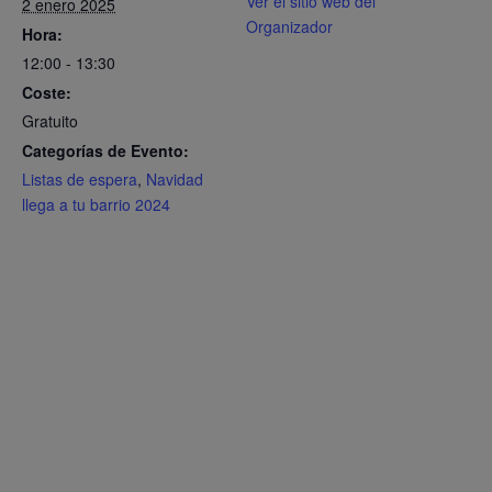
Ver el sitio web del
2 enero 2025
Organizador
Hora:
12:00 - 13:30
Coste:
Gratuito
Categorías de Evento:
Listas de espera
,
Navidad
llega a tu barrio 2024