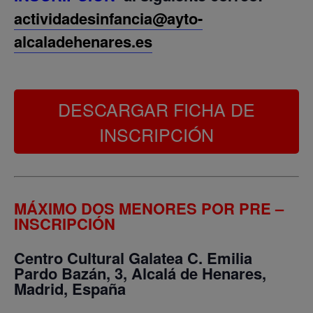
actividadesinfancia@ayto-
alcaladehenares.es
DESCARGAR FICHA DE
INSCRIPCIÓN
MÁXIMO DOS MENORES POR PRE –
INSCRIPCIÓN
Centro Cultural Galatea
C. Emilia
Pardo Bazán, 3, Alcalá de Henares,
Madrid, España