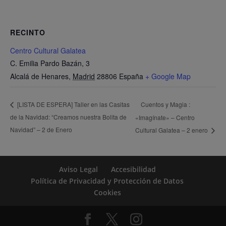
RECINTO
Centro Cultural Galatea
C. Emilia Pardo Bazán, 3
Alcalá de Henares
,
Madrid
28806
España
+ Google Map
Cuentos y Magia :
[LISTA DE ESPERA] Taller en las Casitas
de la Navidad: “Creamos nuestra Bolita de
«Imagínate» – Centro
Navidad” – 2 de Enero
Cultural Galatea – 2 enero
Aviso Legal
Accesibilidad
Política de Privacidad y Protección de Datos
Cookies