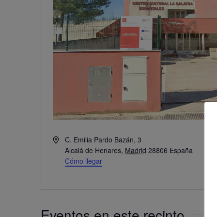
Dirección
C. Emilia Pardo Bazán, 3
Alcalá de Henares
,
Madrid
28806
España
Cómo llegar
Eventos en este recinto