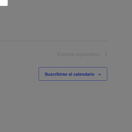
Eventos
siguiente(s)
Suscribirse al calendario