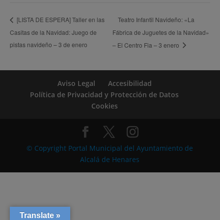
Teatro Infantil Navideño: «La
[LISTA DE ESPERA] Taller en las
Casitas de la Navidad: Juego de
Fábrica de Juguetes de la Navidad»
pistas navideño – 3 de enero
– El Centro Fia – 3 enero
Aviso Legal
Accesibilidad
Política de Privacidad y Protección de Datos
Cookies
© Copyright Portal Municipal del Ayuntamiento de
Alcalá de Henares
Translate »