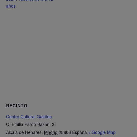
años
RECINTO
Centro Cultural Galatea
C. Emilia Pardo Bazán, 3
Alcalá de Henares
,
Madrid
28806
España
+ Google Map