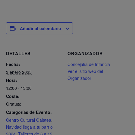
Añadir al calendario
DETALLES
ORGANIZADOR
Fecha:
Concejalía de Infancia
Ver el sitio web del
3 enero 2025
Organizador
Hora:
12:00 - 13:00
Coste:
Gratuito
Categorías de Evento:
Centro Cultural Galatea
,
Navidad llega a tu barrio
2024
,
Talleres de 6 a 12