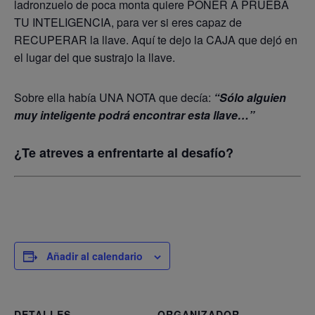
ladronzuelo de poca monta quiere PONER A PRUEBA
TU INTELIGENCIA, para ver si eres capaz de
RECUPERAR la llave. Aquí te dejo la CAJA que dejó en
el lugar del que sustrajo la llave.
Sobre ella había UNA NOTA que decía:
“Sólo alguien
muy inteligente podrá encontrar esta llave…”
¿Te atreves a enfrentarte al desafío?
Añadir al calendario
DETALLES
ORGANIZADOR