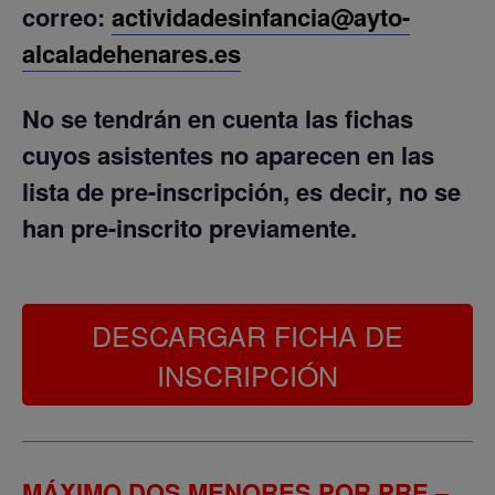
correo:
actividadesinfancia@ayto-
alcaladehenares.es
No se tendrán en cuenta las fichas
cuyos asistentes no aparecen en las
lista de pre-inscripción, es decir, no se
han pre-inscrito previamente.
DESCARGAR FICHA DE
INSCRIPCIÓN
MÁXIMO DOS MENORES POR PRE –