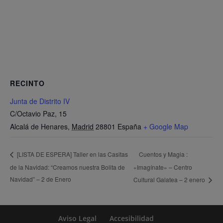
RECINTO
Junta de Distrito IV
C/Octavio Paz, 15
Alcalá de Henares
,
Madrid
28801
España
+ Google Map
Cuentos y Magia :
[LISTA DE ESPERA] Taller en las Casitas
de la Navidad: “Creamos nuestra Bolita de
«Imagínate» – Centro
Navidad” – 2 de Enero
Cultural Galatea – 2 enero
Aviso Legal
Accesibilidad