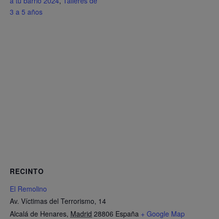
a tu barrio 2024
,
Talleres de
3 a 5 años
RECINTO
El Remolino
Av. Víctimas del Terrorismo, 14
Alcalá de Henares
,
Madrid
28806
España
+ Google Map