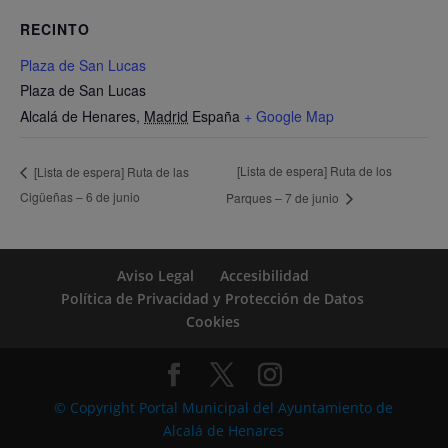
RECINTO
Plaza de San Lucas
Plaza de San Lucas
Alcalá de Henares
,
Madrid
España
+ Google Map
[Lista de espera] Ruta de los
[Lista de espera] Ruta de las
Cigüeñas – 6 de junio
Parques – 7 de junio
Aviso Legal
Accesibilidad
Política de Privacidad y Protección de Datos
Cookies
© Copyright Portal Municipal del Ayuntamiento de
Alcalá de Henares