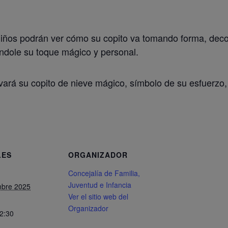
niños podrán ver cómo su copito va tomando forma, decor
ándole su toque mágico y personal.
levará su copito de nieve mágico, símbolo de su esfuerzo, 
LES
ORGANIZADOR
Concejalía de Familia,
Juventud e Infancia
mbre 2025
Ver el sitio web del
Organizador
12:30