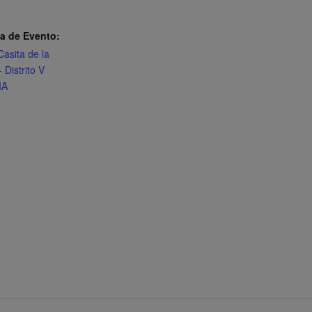
a de Evento:
Casita de la
 Distrito V
IA