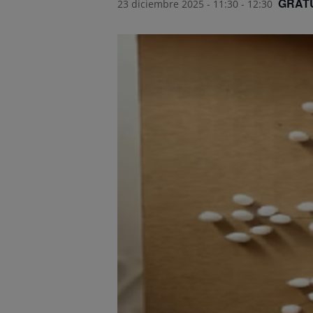
GRAT
23 diciembre 2025 - 11:30
-
12:30