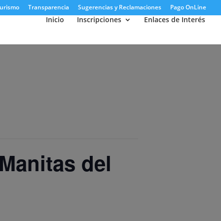
urismo
Transparencia
Sugerencias y Reclamaciones
Pago OnLine
Inicio
Inscripciones
Enlaces de Interés
 Manitas del