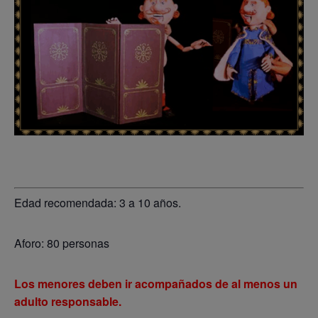
Edad recomendada: 3 a 10 años.
Aforo: 80 personas
Los menores deben ir acompañados de al menos un
adulto responsable.