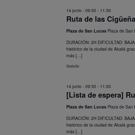
palabra
14 junio - 09:30
-
11:30
clave.
Ruta de las Cigüeña
Plaza de San Lucas
Plaza de San 
DURACIÓN: 2H DIFICULTAD: BAJA
histórico de la ciudad de Alcalá gr
más […]
Gratuito
14 junio - 09:30
-
11:30
[Lista de espera] R
Plaza de San Lucas
Plaza de San 
DURACIÓN: 2H DIFICULTAD: BAJA
histórico de la ciudad de Alcalá gr
más […]