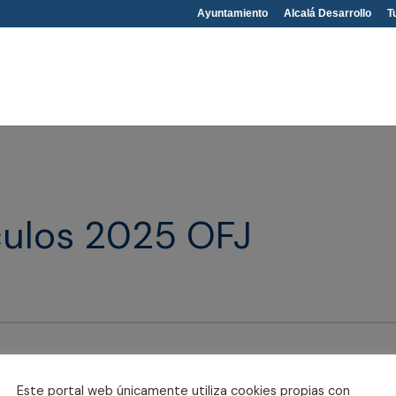
Ayuntamiento
Alcalá Desarrollo
T
áculos 2025 OFJ
Este portal web únicamente utiliza cookies propias con