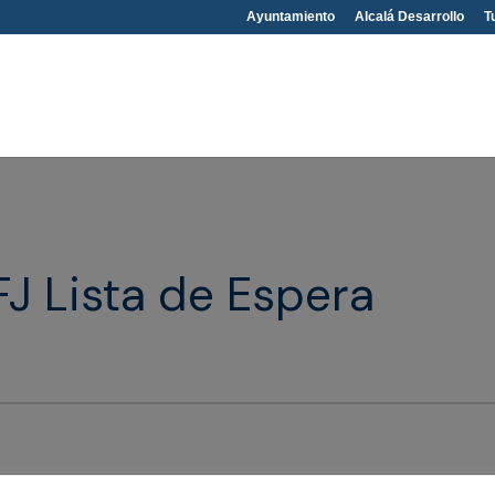
Ayuntamiento
Alcalá Desarrollo
T
FJ Lista de Espera