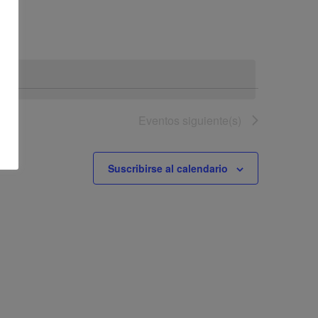
Evento
Eventos
siguiente(s)
Suscribirse al calendario