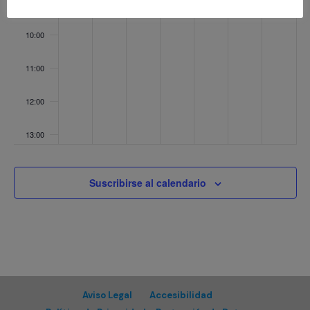
09:00
10:00
11:00
12:00
13:00
14:00
Suscribirse al calendario
15:00
16:00
17:00
Aviso Legal
Accesibilidad
18:00