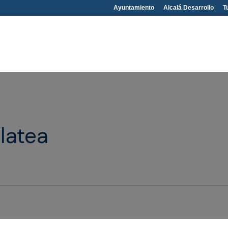
Ayuntamiento
Alcalá Desarrollo
T
latea