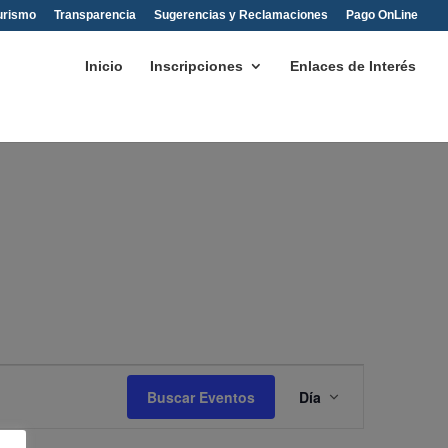
urismo
Transparencia
Sugerencias y Reclamaciones
Pago OnLine
Inicio
Inscripciones
Enlaces de Interés
Navegación
de
Buscar Eventos
Día
vistas
de