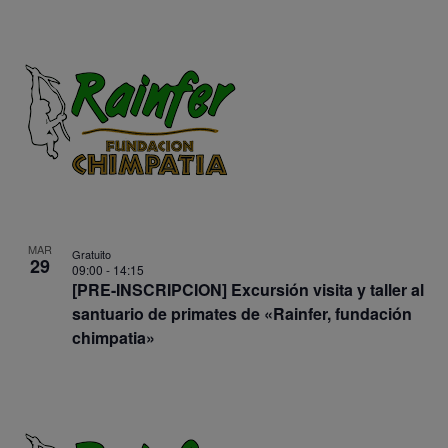
MAR
Gratuito
29
09:00
-
14:15
[PRE-INSCRIPCION] Excursión visita y taller al
santuario de primates de «Rainfer, fundación
chimpatia»