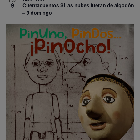
FEB
9
Cuentacuentos Si las nubes fueran de algodón
– 9 domingo