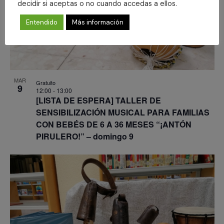
decidir si aceptas o no cuando accedas a ellos.
Entendido
Más información
MAR
Gratuito
9
12:00
-
13:00
[LISTA DE ESPERA] TALLER DE
SENSIBILIZACIÓN MUSICAL PARA FAMILIAS
CON BEBÉS DE 6 A 36 MESES “¡ANTÓN
PIRULERO!” – domingo 9