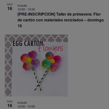
MAR
Gratuito
16
12:00
-
13:00
[PRE-INSCRIPCION] Taller de primavera: Flor
de cartón con materiales reciclados – domingo
16
MAR
Gratuito
16
12:00
-
13:00