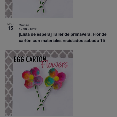
MAR
Gratuito
15
17:30
-
18:30
[Lista de espera] Taller de primavera: Flor de
cartón con materiales reciclados sabado 15