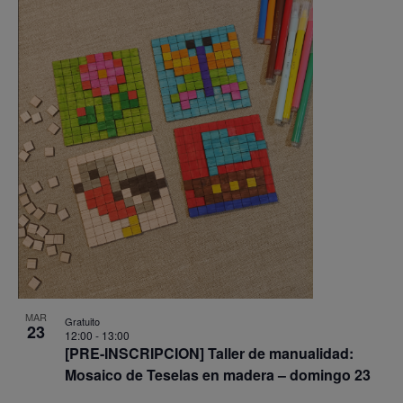
MAR
Gratuito
23
12:00
-
13:00
[PRE-INSCRIPCION] Taller de manualidad:
Mosaico de Teselas en madera – domingo 23