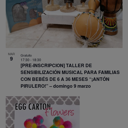
MAR
Gratuito
9
17:30
-
18:30
[PRE-INSCRIPCION] TALLER DE
SENSIBILIZACIÓN MUSICAL PARA FAMILIAS
CON BEBÉS DE 6 A 36 MESES “¡ANTÓN
PIRULERO!” – domingo 9 marzo