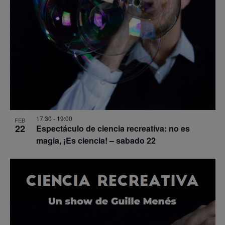
17:30
-
19:00
FEB
22
Espectáculo de ciencia recreativa: no es
magia, ¡Es ciencia! – sabado 22