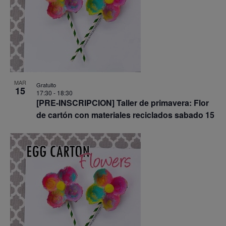
MAR
Gratuito
15
17:30
-
18:30
[PRE-INSCRIPCION] Taller de primavera: Flor
de cartón con materiales reciclados sabado 15