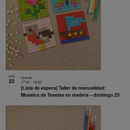
MAR
Gratuito
22
17:30
-
18:30
[Lista de espera] Taller de manualidad:
Mosaico de Teselas en madera – domingo 23