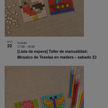
MAR
Gratuito
22
17:30
-
18:30
[Lista de espera] Taller de manualidad:
Mosaico de Teselas en madera – sabado 22