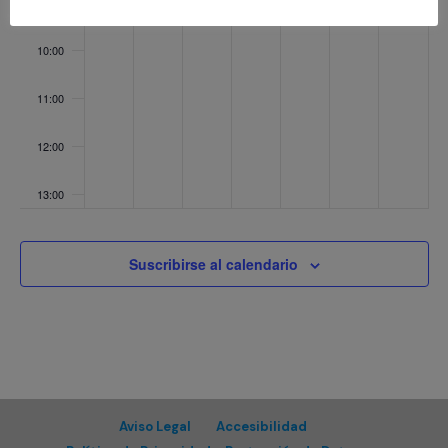
09:00
10:00
11:00
12:00
13:00
14:00
Suscribirse al calendario
15:00
16:00
17:00
Aviso Legal
Accesibilidad
18:00