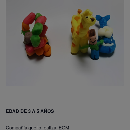
EDAD DE 3 A 5 AÑOS
Compañía que lo realiza: EOM