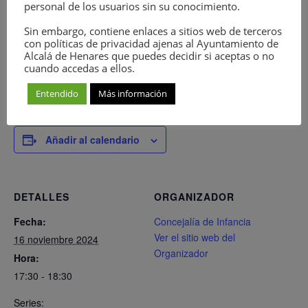
personal de los usuarios sin su conocimiento.
Sin embargo, contiene enlaces a sitios web de terceros
con políticas de privacidad ajenas al Ayuntamiento de
Alcalá de Henares que puedes decidir si aceptas o no
cuando accedas a ellos.
Entendido
Más información
Añadir al calendario
DETALLES
ORGANIZADOR
Fecha:
Concejalía de Infancia
Ver el sitio web del
16 noviembre 2024
Organizador
Hora:
17:30 - 18:30
Series: