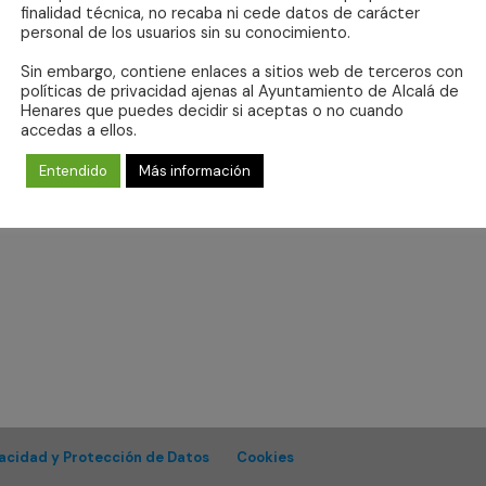
finalidad técnica, no recaba ni cede datos de carácter
personal de los usuarios sin su conocimiento.
Sin embargo, contiene enlaces a sitios web de terceros con
políticas de privacidad ajenas al Ayuntamiento de Alcalá de
Henares que puedes decidir si aceptas o no cuando
No se ha encontrado ningún resultado.
accedas a ellos.
Aviso
Entendido
Más información
vacidad y Protección de Datos
Cookies