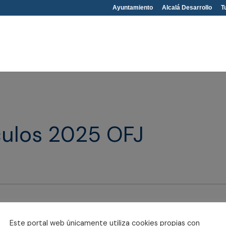
Ayuntamiento
Alcalá Desarrollo
T
áculos 2025 OFJ
Este portal web únicamente utiliza cookies propias con