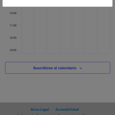
09:00
10:00
11:00
12:00
13:00
14:00
Suscribirse al calendario
15:00
16:00
17:00
Aviso Legal
Accesibilidad
18:00