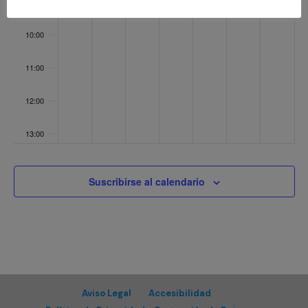
09:00
10:00
11:00
12:00
13:00
14:00
Suscribirse al calendario
15:00
16:00
17:00
Aviso Legal
Accesibilidad
18:00