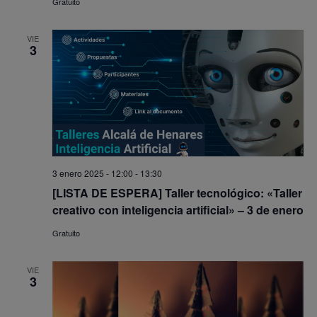
Gratuito
VIE
3
3 enero 2025 - 12:00
-
13:30
[LISTA DE ESPERA] Taller tecnológico: «Taller
creativo con inteligencia artificial» – 3 de enero
Gratuito
VIE
3