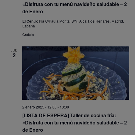
«Disfruta con tu menú navideño saludable – 2
de Enero
El Centro Fia
C/Paula Montal S/N, Alcalá de Henares, Madrid,
España
Gratuito
JUE
2
2 enero 2025 - 12:00
-
13:30
[LISTA DE ESPERA] Taller de cocina fría:
«Disfruta con tu menú navideño saludable – 2
de Enero