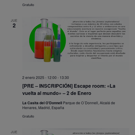
Gratuito
JUE
2
2 enero 2025 - 12:00
-
13:30
[PRE – INSCRIPCIÓN] Escape room: «La
vuelta al mundo» – 2 de Enero
La Casita del O'Donnell
Parque de O´Donnell, Alcalá de
Henares, Madrid, España
Gratuito
JUE