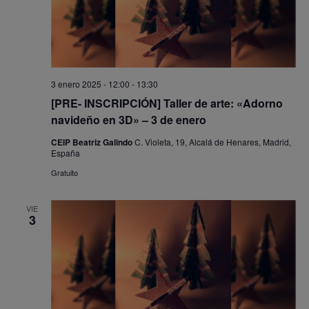
3 enero 2025 - 12:00
-
13:30
[PRE- INSCRIPCIÓN] Taller de arte: «Adorno
navideño en 3D» – 3 de enero
CEIP Beatriz Galindo
C. Violeta, 19, Alcalá de Henares, Madrid,
España
Gratuito
VIE
3