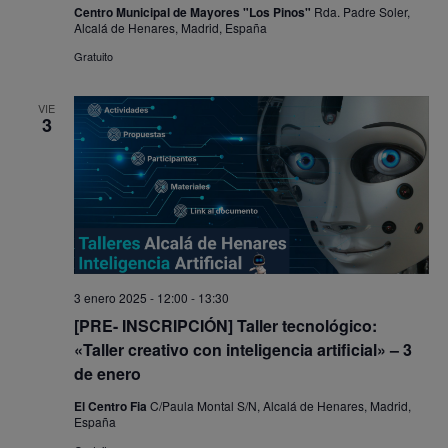
Centro Municipal de Mayores "Los Pinos"
Rda. Padre Soler,
Alcalá de Henares, Madrid, España
Gratuito
VIE
3
3 enero 2025 - 12:00
-
13:30
[PRE- INSCRIPCIÓN] Taller tecnológico:
«Taller creativo con inteligencia artificial» – 3
de enero
El Centro Fia
C/Paula Montal S/N, Alcalá de Henares, Madrid,
España