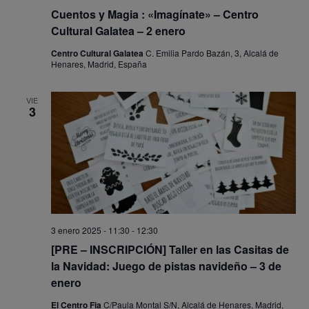
Cuentos y Magia : «Imagínate» – Centro
Cultural Galatea – 2 enero
Centro Cultural Galatea
C. Emilia Pardo Bazán, 3, Alcalá de
Henares, Madrid, España
VIE
3
3 enero 2025 - 11:30
-
12:30
[PRE – INSCRIPCIÓN] Taller en las Casitas de
la Navidad: Juego de pistas navideño – 3 de
enero
El Centro Fia
C/Paula Montal S/N, Alcalá de Henares, Madrid,