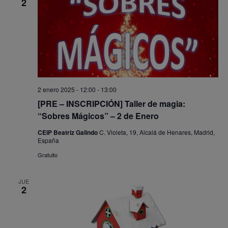
2
2 enero 2025 - 12:00
-
13:00
[PRE – INSCRIPCIÓN] Taller de magia:
“Sobres Mágicos” – 2 de Enero
CEIP Beatriz Galindo
C. Violeta, 19, Alcalá de Henares, Madrid,
España
Gratuito
JUE
2