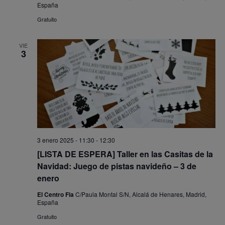
España
Gratuito
VIE
3
3 enero 2025 - 11:30
-
12:30
[LISTA DE ESPERA] Taller en las Casitas de la
Navidad: Juego de pistas navideño – 3 de
enero
El Centro Fia
C/Paula Montal S/N, Alcalá de Henares, Madrid,
España
Gratuito