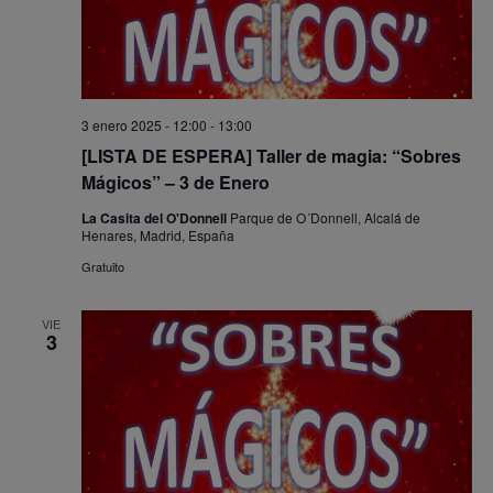
3 enero 2025 - 12:00
-
13:00
[LISTA DE ESPERA] Taller de magia: “Sobres
Mágicos” – 3 de Enero
La Casita del O'Donnell
Parque de O´Donnell, Alcalá de
Henares, Madrid, España
Gratuito
VIE
3