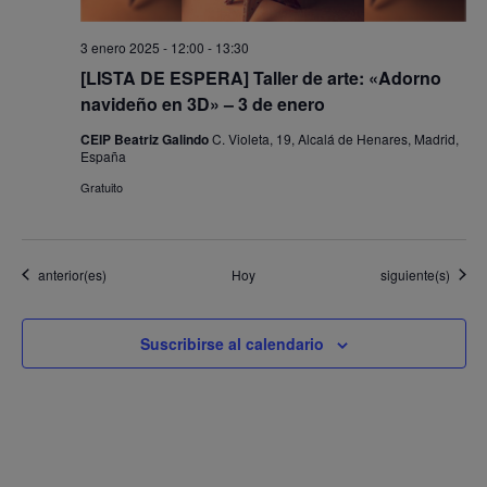
3 enero 2025 - 12:00
-
13:30
[LISTA DE ESPERA] Taller de arte: «Adorno
navideño en 3D» – 3 de enero
CEIP Beatriz Galindo
C. Violeta, 19, Alcalá de Henares, Madrid,
España
Gratuito
Eventos
Eventos
anterior(es)
Hoy
siguiente(s)
Suscribirse al calendario