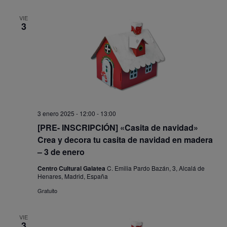
VIE
3
3 enero 2025 - 12:00
-
13:00
[PRE- INSCRIPCIÓN] «Casita de navidad»
Crea y decora tu casita de navidad en madera
– 3 de enero
Centro Cultural Galatea
C. Emilia Pardo Bazán, 3, Alcalá de
Henares, Madrid, España
Gratuito
VIE
3