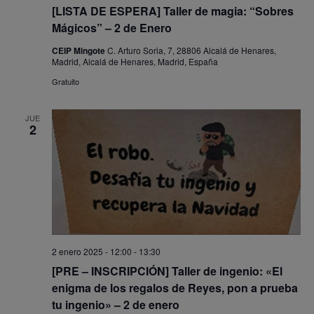
[LISTA DE ESPERA] Taller de magia: “Sobres
Mágicos” – 2 de Enero
CEIP Mingote
C. Arturo Soria, 7, 28806 Alcalá de Henares,
Madrid, Alcalá de Henares, Madrid, España
Gratuito
JUE
2
2 enero 2025 - 12:00
-
13:30
[PRE – INSCRIPCIÓN] Taller de ingenio: «El
enigma de los regalos de Reyes, pon a prueba
tu ingenio» – 2 de enero